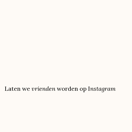
Laten we
vrienden
worden op I
nstagram