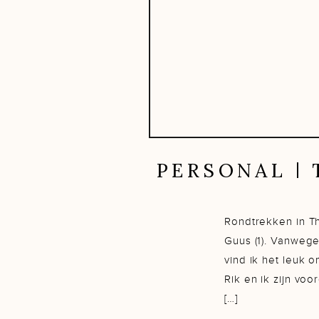
PERSONAL | 
Rondtrekken in Th
Guus (1). Vanwege
vind ik het leuk o
Rik en ik zijn vo
[…]