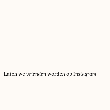
Laten we
vrienden
worden op I
nstagram