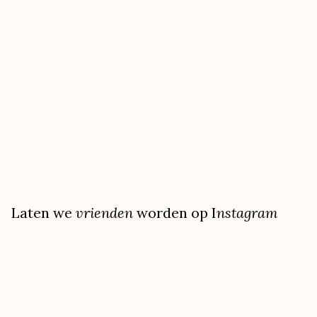
Laten we
vrienden
worden op I
nstagram