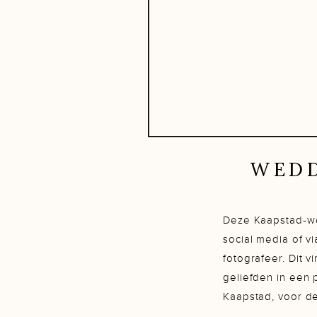
WEDD
Deze Kaapstad-wed
social media of vi
fotografeer. Dit v
geliefden in een 
Kaapstad, voor de 