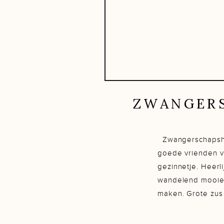
ZWANGERS
Zwangerschapsho
goede vrienden v
gezinnetje. Heerli
wandelend mooie
maken. Grote zus 