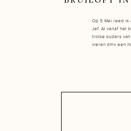
Op 5 Mei reed ik 
Jef. Al vanaf het
trotse ouders van
vieren dmv een hu