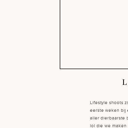
Lifestyle shoots z
eerste weken bij 
aller dierbaarste
lol die we maken a