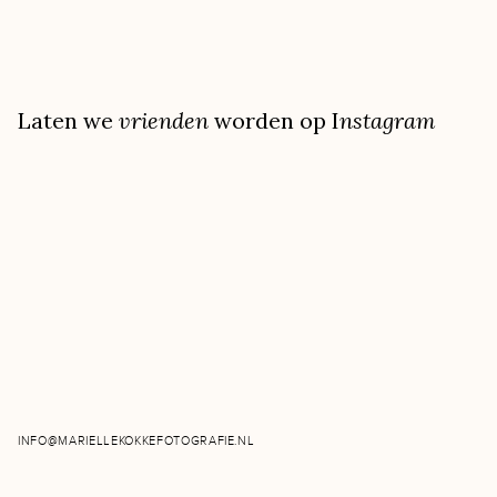
Laten we
vrienden
worden op I
nstagram
INFO@MARIELLEKOKKEFOTOGRAFIE.NL