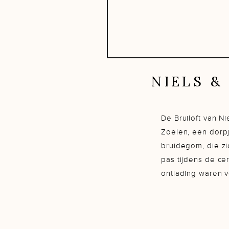
NIELS &
De Bruiloft van Ni
Zoelen, een dorpj
bruidegom, die zic
pas tijdens de ce
ontlading waren v