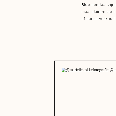
Bloemendaal zijn o
maar duinen zien.
af aan al verknoc