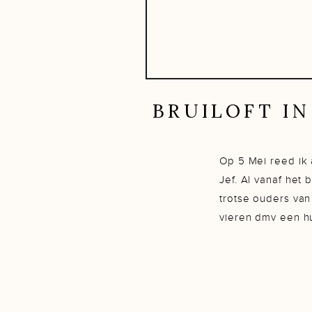
BRUILOFT IN
Op 5 Mei reed ik 
Jef. Al vanaf het
trotse ouders van
vieren dmv een hu