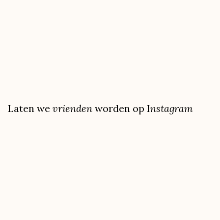
Laten we
vrienden
worden op I
nstagram