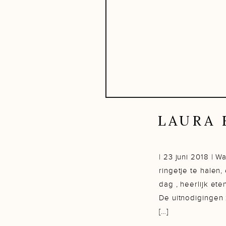
LAURA 
| 23 juni 2018 | 
ringetje te halen
dag , heerlijk et
De uitnodigingen 
[…]